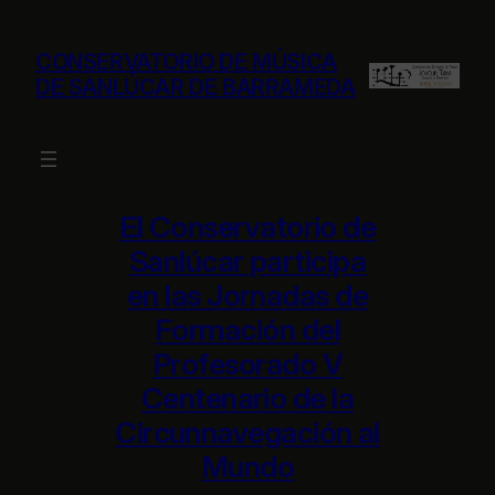
Saltar
al
CONSERVATORIO DE MÚSICA
contenido
DE SANLÚCAR DE BARRAMEDA
El Conservatorio de
Sanlúcar participa
en las Jornadas de
Formación del
Profesorado V
Centenario de la
Circunnavegación al
Mundo