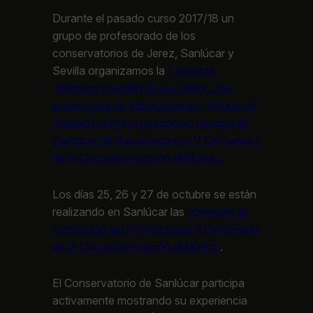
Durante el pasado curso 2017/18 un
grupo de profesorado de los
conservatorios de Jerez, Sanlúcar y
Sevilla organizamos la
I Jornada
«Bernard Jourdan de La Salle»: una
experiencia de autoformación (Grupo de
Trabajo) sobre el patrimonio musical de
Sanlúcar de Barrameda y el V Centenario
de la Circunnavegación al Mundo.
Los días 25, 26 y 27 de octubre se están
realizando en Sanlúcar las
Jornadas de
Formación del Profesorado V Centenario
de la Circunnavegación al Mundo
.
El Conservatorio de Sanlúcar participa
activamente mostrando su experiencia