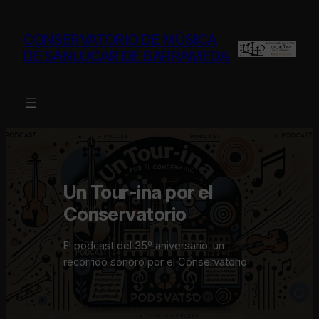
Saltar
al
CONSERVATORIO DE MÚSICA
contenido
DE SANLÚCAR DE BARRAMEDA
Un Tour-ina por el
Conservatorio
El podcast del 35º aniversario: un
recorrido sonoro por el Conservatorio