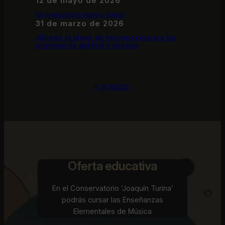
12 de mayo de 2026
Cronograma mayo-junio
31 de marzo de 2026
Abierto el plazo de inscripción para las
pruebas de aptitud y acceso
Ir al tablón
Oferta educativa
En el Conservatorio ‘Joaquín Turina’
podrás cursar las Enseñanzas
Elementales de Música