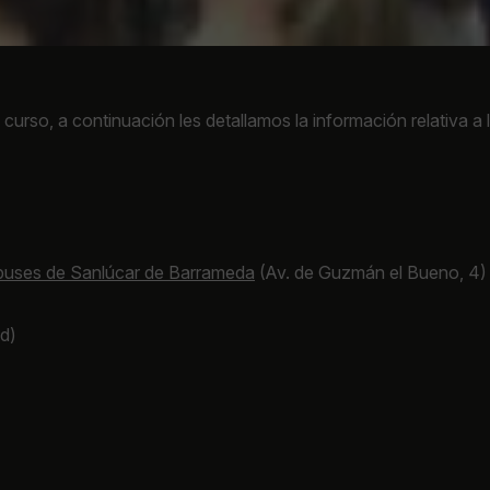
rso, a continuación les detallamos la información relativa a 
buses de Sanlúcar de Barrameda
(Av. de Guzmán el Bueno, 4)
ad)