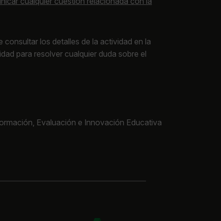
nicar cualquier cuestión relacionada con la
onsultar los detalles de la actividad en la
dad para resolver cualquier duda sobre el
ormación, Evaluación e Innovación Educativa