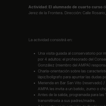
Actividad
:
El alumnado de cuarto curso
de
Jerez de la Frontera. Dirección: Calle Rosario
La actividad consistirá en:
Una visita guiada al conservatorio por
por 4 adultos: el profesorado del Cons
González (miembro del AMPA) responsabl
Charla-orientación sobre las característ
lápiz/bolígrafo para apuntar las dudas p
Merienda en Bar San Vito (reservado) / 
AMPA les invita a un batido, zumo o cho
Antes de la salida, programada para las
transmitírsela a sus padres/madre.