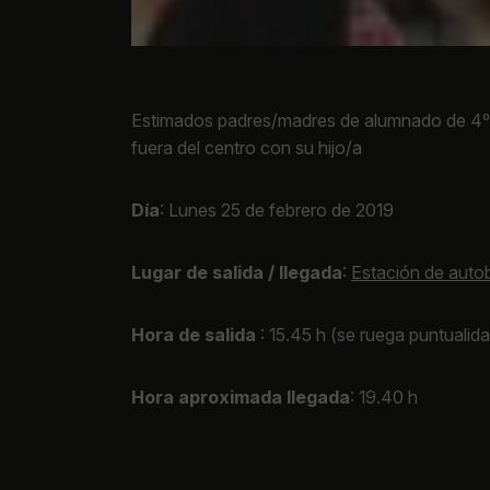
Estimados padres/madres de alumnado de 4º cu
fuera del centro con su hijo/a
Día
: Lunes 25 de febrero de 2019
Lugar de salida / llegada
:
Estación de auto
Hora de salida
: 15.45 h (se ruega puntualid
Hora aproximada llegada
: 19.40 h