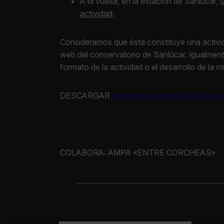
A la vuelta, en la estación de Sanlúcar,
l
actividad
.
Consideramos que ésta constituye una activida
web del conservatorio de Sanlúcar. Igualment
formato de la actividad o el desarrollo de la m
DESCARGAR
Autorización Visita CPM Jerez
COLABORA: AMPA «ENTRE CORCHEAS»