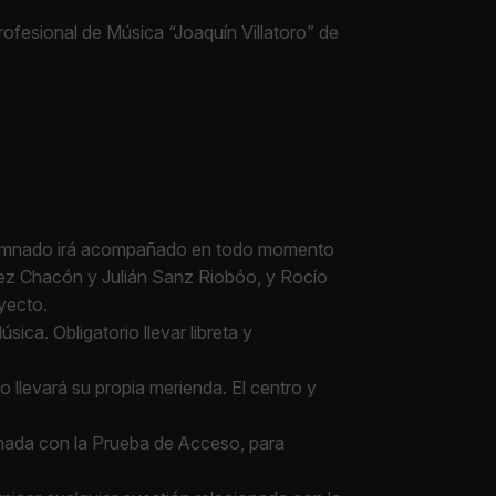
rofesional de Música “Joaquín Villatoro” de
l alumnado irá acompañado en todo momento
dez Chacón y Julián Sanz Riobóo, y Rocío
yecto.
ca. Obligatorio llevar libreta y
 llevará su propia merienda. El centro y
ionada con la Prueba de Acceso, para