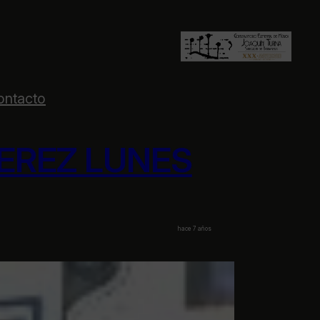
ontacto
JEREZ LUNES
hace 7 años