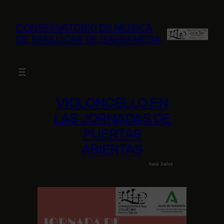
Saltar
al
CONSERVATORIO DE MÚSICA
contenido
DE SANLÚCAR DE BARRAMEDA
VIOLONCELLO EN
LAS JORNADAS DE
PUERTAS
ABIERTAS
hace 3 años