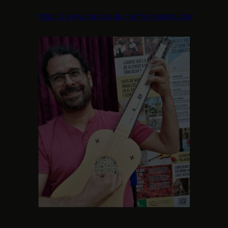
https://www.facebook.com/cemsanlucar/