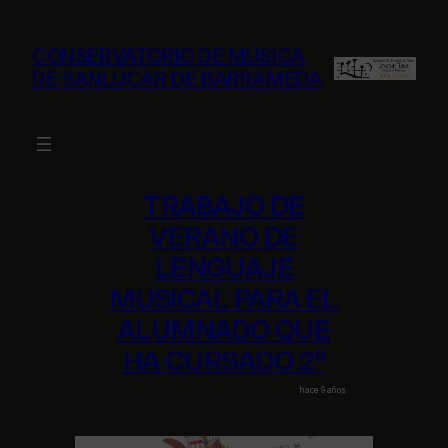
Saltar
al
CONSERVATORIO DE MÚSICA
contenido
DE SANLÚCAR DE BARRAMEDA
TRABAJO DE
VERANO DE
LENGUAJE
MUSICAL PARA EL
ALUMNADO QUE
HA CURSADO 2º
hace 9 años