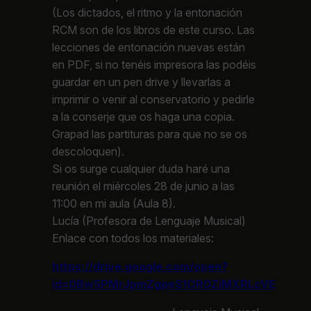
(Los dictados, el ritmo y la entonación
RCM son de los libros de este curso. Las
lecciones de entonación nuevas están
en PDF, si no tenéis impresora las podéis
guardar en un pen drive y llevarlas a
imprimir o venir al conservatorio y pedirle
a la conserje que os haga una copia.
Grapad las partituras para que no se os
descoloquen).
Si os surge cualquier duda haré una
reunión el miércoles 28 de junio a las
11:00 en mi aula (Aula 8).
Lucía (Profesora de Lenguaje Musical)
Enlace con todos los materiales:
https://drive.google.com/open?
id=0Bw5PMrJpmZgpeS1OR0ZiMXRLcVE