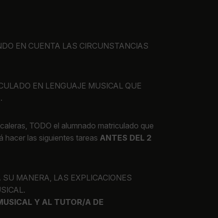
IENDO EN CUENTA LAS CIRCUNSTANCIAS
ICULADO EN LENGUAJE MUSICAL QUE
.
 escaleras, TODO el alumnado matriculado que
 hacer las siguientes tareas
ANTES DEL 2
A SU MANERA, LAS EXPLICACIONES
SICAL.
USICAL Y AL TUTOR/A DE