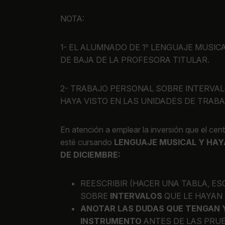
NOTA:
1- EL ALUMNADO DE 1º LENGUAJE MUSIC
DE BAJA DE LA PROFESORA TITULAR.
2- TRABAJO PERSONAL SOBRE INTERVAL
HAYA VISTO EN LAS UNIDADES DE TRA
En atención a emplear la inversión que el cen
esté cursando
LENGUAJE MUSICAL Y HA
DE DICIEMBRE:
REESCRIBIR (HACER UNA TABLA, ES
SOBRE
INTERVALOS
QUE LE HAYAN 
ANOTAR LAS DUDAS QUE TENGAN 
INSTRUMENTO
ANTES DE LAS PRUE