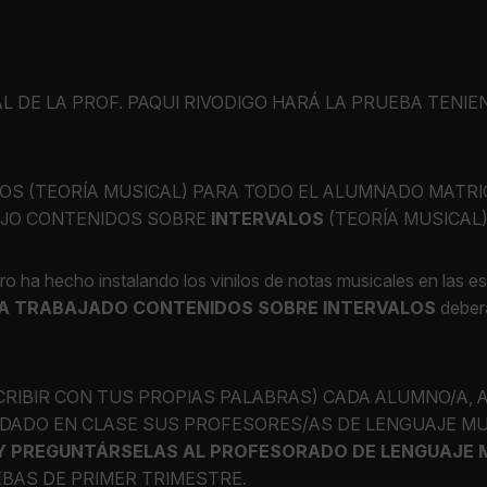
AL DE LA PROF. PAQUI RIVODIGO HARÁ LA PRUEBA TEN
OS (TEORÍA MUSICAL) PARA TODO EL ALUMNADO MATR
BAJO CONTENIDOS SOBRE
INTERVALOS
(TEORÍA MUSICAL)
tro ha hecho instalando los vinilos de notas musicales en las
YA TRABAJADO CONTENIDOS SOBRE INTERVALOS
deberá
CRIBIR CON TUS PROPIAS PALABRAS) CADA ALUMNO/A, 
DADO EN CLASE SUS PROFESORES/AS DE LENGUAJE MU
Y PREGUNTÁRSELAS AL PROFESORADO DE LENGUAJE M
BAS DE PRIMER TRIMESTRE.