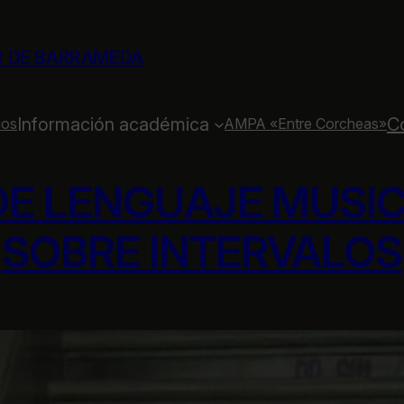
R DE BARRAMEDA
Información académica
C
ios
AMPA «Entre Corcheas»
E LENGUAJE MUSIC
SOBRE INTERVALOS