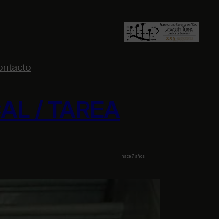
ontacto
AL / TAREA
hace 7 años