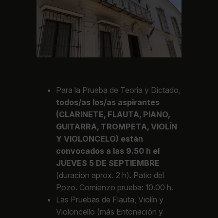
Para la Prueba de
Teoría y Dictado
,
todos/as los/as aspirantes
(CLARINETE, FLAUTA, PIANO,
GUITARRA, TROMPETA, VIOLÍN
Y VIOLONCELO) están
convocados a las 9.50 h el
JUEVES 5 DE SEPTIEMBRE
(duración aprox. 2 h). Patio del
Pozo. Comienzo prueba: 10.00 h.
Las Pruebas de
Flauta, Violín y
Violoncello
(más Entonación y