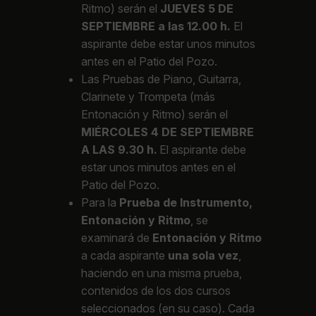
Ritmo) serán el
JUEVES 5 DE
SEPTIEMBRE a las 12.00 h.
El
aspirante debe estar unos minutos
antes en el Patio del Pozo.
Las Pruebas de
Piano, Guitarra,
Clarinete y Trompeta
(más
Entonación y Ritmo) serán el
MIÉRCOLES 4 DE SEPTIEMBRE
A LAS 9.30 h.
El aspirante debe
estar unos minutos antes en el
Patio del Pozo.
Para la
Prueba de Instrumento,
Entonación y Ritmo
, se
examinará de
Entonación y Ritmo
a cada aspirante
una sola vez
,
haciendo en una misma prueba,
contenidos de los dos cursos
seleccionados (en su caso). Cada