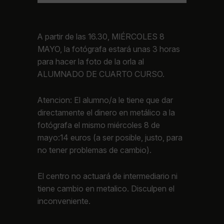
A partir de las 16.30, MIÉRCOLES 8
MAYO, la fotógrafa estará unas 3 horas
para hacer la foto de la orla al
ALUMNADO DE CUARTO CURSO.
Atencion: El alumno/a le tiene que dar
directamente el dinero en metálico a la
fotógrafa el mismo miércoles 8 de
mayo:14 euros (a ser posible, justo, para
no tener problemas de cambio).
El centro no actuará de intermediario ni
tiene cambio en metalico. Disculpen el
inconveniente.