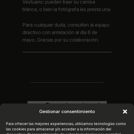
Vestuario: pueden traer su camisa
blanca, o bien la fotógrafa les presta una.
Para cualquier duda, consulten al equipo
directivo con antelación al día 8 de
mayo. Gracias por su colaboración.
Gestionar consentimiento
Para ofrecer las mejores experiencias, utilizamos tecnologías como
las cookies para almacenar y/o acceder a la información del