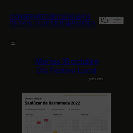
Saltar
al
CONSERVATORIO DE MÚSICA
contenido
DE SANLÚCAR DE BARRAMEDA
Martes 18 octubre
Día Festivo Local
hace 4 años