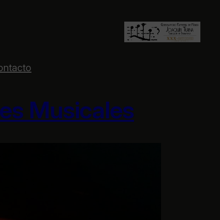
ontacto
nes Musicales