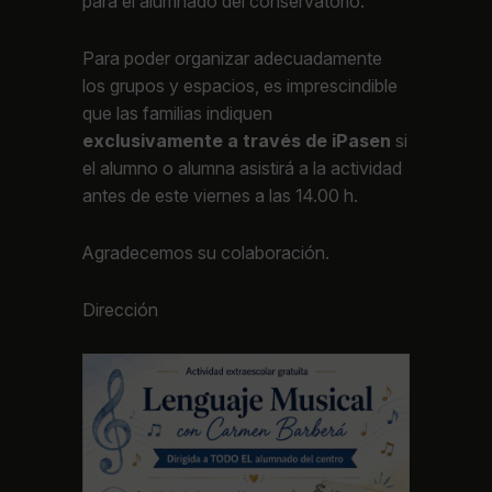
para el alumnado del conservatorio.
Para poder organizar adecuadamente
los grupos y espacios, es imprescindible
que las familias indiquen
exclusivamente a través de iPasen
si
el alumno o alumna asistirá a la actividad
antes de este viernes a las 14.00 h.
Agradecemos su colaboración.
Dirección