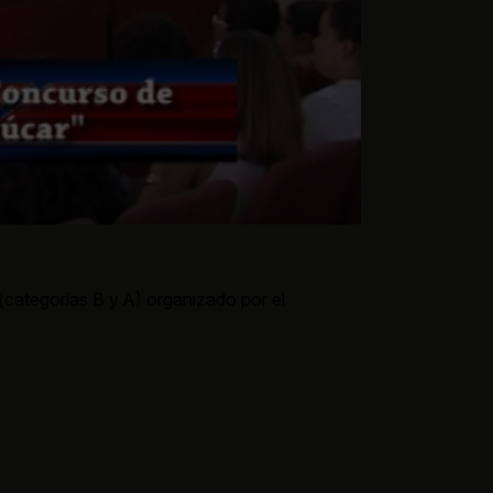
(categorías B y A) organizado por el