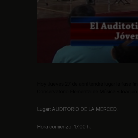
Hoy Jueves 27 de abril tendrá lugar la fase f
Conservatorio Elemental de Música «Joaquín
Lugar: AUDITORIO DE LA MERCED.
Hora comienzo: 17.00 h.