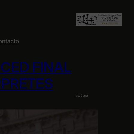
ontacto
ERCED FINAL
RPRETES
hace 9 años