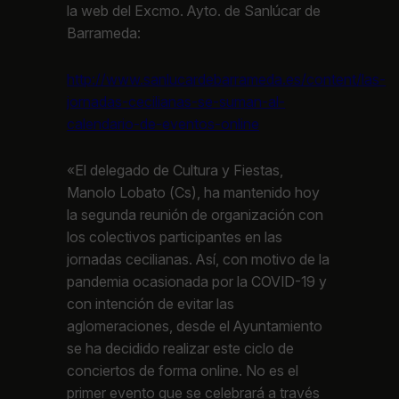
la web del Excmo. Ayto. de Sanlúcar de
Barrameda:
http://www.sanlucardebarrameda.es/content/las-
jornadas-cecilianas-se-suman-al-
calendario-de-eventos-online
«El delegado de Cultura y Fiestas,
Manolo Lobato (Cs), ha mantenido hoy
la segunda reunión de organización con
los colectivos participantes en las
jornadas cecilianas. Así, con motivo de la
pandemia ocasionada por la COVID-19 y
con intención de evitar las
aglomeraciones, desde el Ayuntamiento
se ha decidido realizar este ciclo de
conciertos de forma online. No es el
primer evento que se celebrará a través