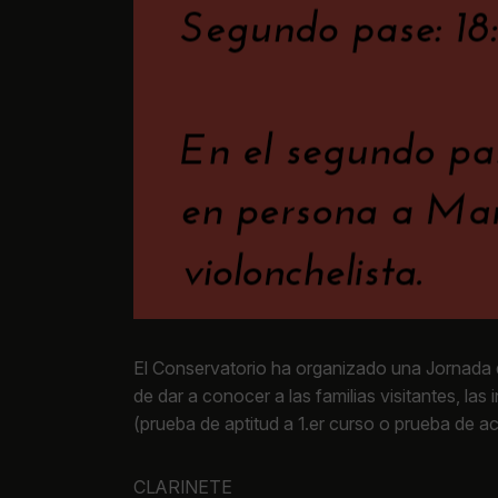
El Conservatorio ha organizado una Jornada de
de dar a conocer a las familias visitantes, la
(prueba de aptitud a 1.er curso o prueba de ac
CLARINETE