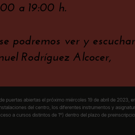
 puertas abiertas el próximo miércoles 19 de abril de 2023, en 
s instalaciones del centro, los diferentes instrumentos y asigna
ceso a cursos distintos de 1º) dentro del plazo de preinscripcion