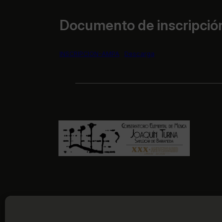
Documento de inscripció
INSCRIPCION-AMPA
Descarga
©
2026
Con