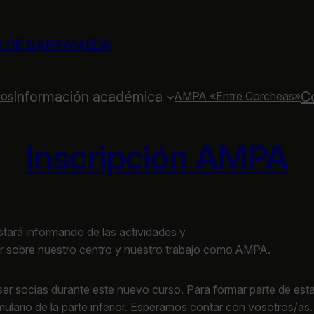
R DE BARRAMEDA
Información académica
C
ios
AMPA «Entre Corcheas»
Inscripción AMPA
estará informando de las actividades y
r sobre nuestro centro y nuestro trabajo como AMPA.
s ser socias durante este nuevo curso. Para formar parte de e
mulario de la parte inferior. Esperamos contar con vosotros/as.