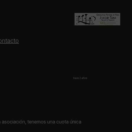
ontacto
hace 2 años
sta asociación, tenemos una cuota única