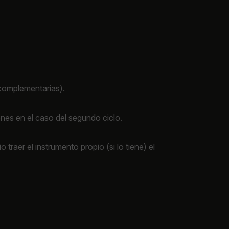
s complementarias).
es en el caso del segundo ciclo.
traer el instrumento propio (si lo tiene) el