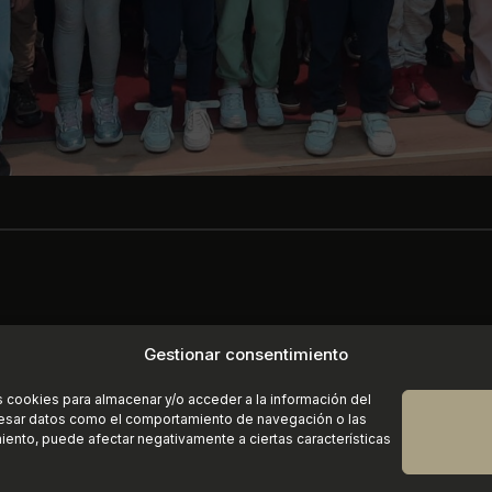
Gestionar consentimiento
s cookies para almacenar y/o acceder a la información del
ocesar datos como el comportamiento de navegación o las
imiento, puede afectar negativamente a ciertas características
Instagram
https://www.faceboo
X
servatorio Elemental de Música «Joaquín Turina» | Sanlúcar de Barram