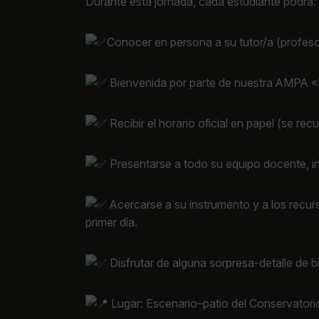
Durante esta jornada, cada estudiante podrá:
Conocer en persona a su tutor/a (profeso
Bienvenida por parte de nuestra AMPA «
Recibir el horario oficial en papel (se rec
Presentarse a todo su equipo docente, i
Acercarse a su instrumento y a los recurso
primer día.
Disfrutar de alguna sorpresa-detalle de 
Lugar: Escenario–patio del Conservatori