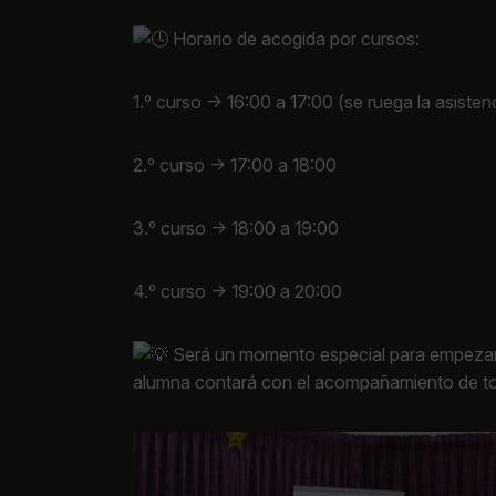
Horario de acogida por cursos:
1.º curso → 16:00 a 17:00 (se ruega la asiste
2.º curso → 17:00 a 18:00
3.º curso → 18:00 a 19:00
4.º curso → 19:00 a 20:00
Será un momento especial para empezar e
alumna contará con el acompañamiento de to