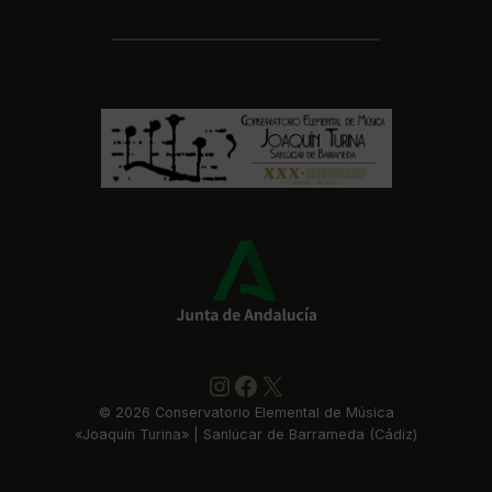
Instagram
https://www.faceboo
X
©
2026
Conservatorio Elemental de Música
«Joaquín Turina» | Sanlúcar de Barrameda (Cádiz)