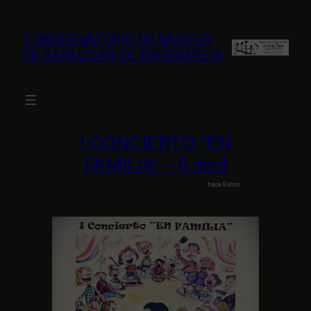
Saltar
al
CONSERVATORIO DE MÚSICA
contenido
DE SANLÚCAR DE BARRAMEDA
I CONCIERTO "EN
FAMILIA" – 6 abril
hace 9 años