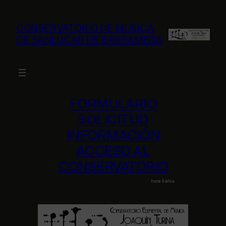
Saltar
al
CONSERVATORIO DE MÚSICA
contenido
DE SANLÚCAR DE BARRAMEDA
FORMULARIO
SOLICITUD
INFORMACIÓN
ACCESO AL
CONSERVATORIO
hace 6 años