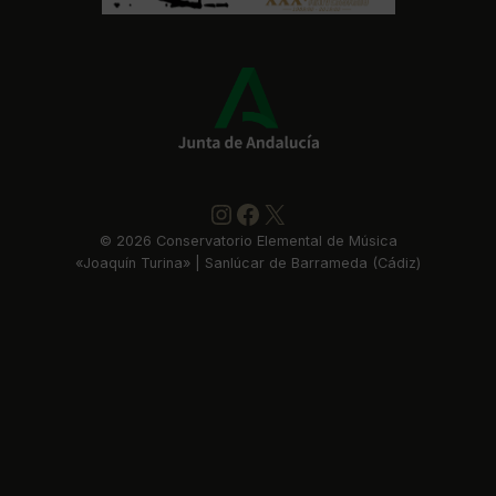
Instagram
https://www.faceboo
X
©
2026
Conservatorio Elemental de Música
«Joaquín Turina» | Sanlúcar de Barrameda (Cádiz)