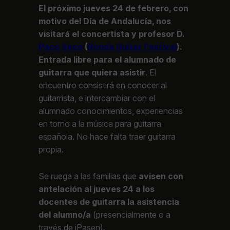
El próximo jueves 24 de febrero, con
motivo del Día de Andalucía, nos
visitará el concertista y profesor D.
Paco Seco
(
Ronda Guitar Festival
).
Entrada libre para el alumnado de
guitarra que quiera asistir
. El
encuentro consistirá en
conocer al
guitarrista, e intercambiar con el
alumnado conocimientos, experiencias
en torno a la música para guitarra
española.
No hace falta traer guitarra
propia.
Se ruega a las familias que
avisen con
antelación al jueves 24 a los
docentes de guitarra la asistencia
del alumno/a
(presencialmente o a
través de iPasen).