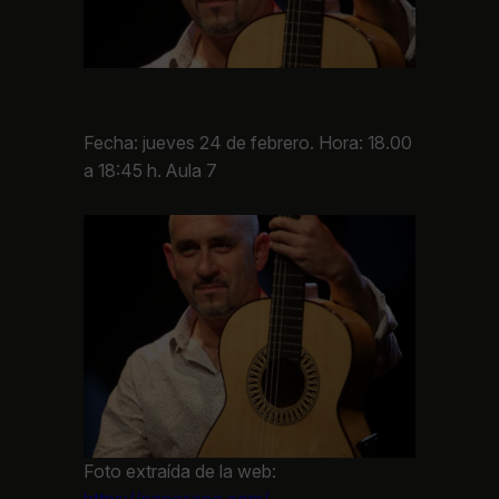
Fecha: jueves 24 de febrero. Hora: 18.00
a 18:45 h. Aula 7
Foto extraída de la web:
https://pacoseco.com/