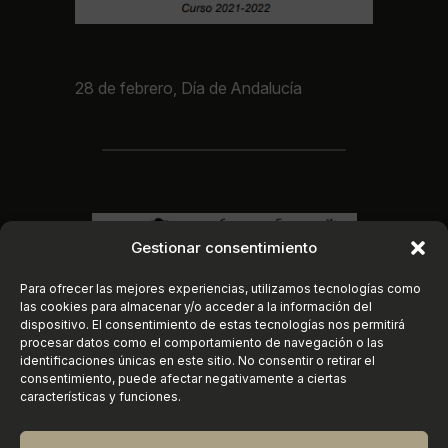
28 de febrero, Día de Andalucía
Gestionar consentimiento
Para ofrecer las mejores experiencias, utilizamos tecnologías como
las cookies para almacenar y/o acceder a la información del
dispositivo. El consentimiento de estas tecnologías nos permitirá
procesar datos como el comportamiento de navegación o las
identificaciones únicas en este sitio. No consentir o retirar el
consentimiento, puede afectar negativamente a ciertas
características y funciones.