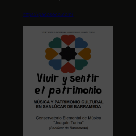
https://pacoseco.com/