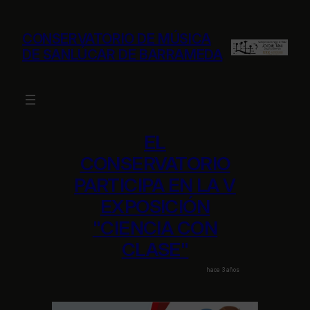
Saltar
al
CONSERVATORIO DE MÚSICA
contenido
DE SANLÚCAR DE BARRAMEDA
EL
CONSERVATORIO
PARTICIPA EN LA V
EXPOSICIÓN
"CIENCIA CON
CLASE"
hace 3 años