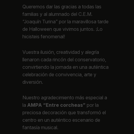
Queremos dar las gracias a todas las
familias y al alumnado del C.E.M.
“Joaquín Turina” por la maravillosa tarde
de Halloween que vivimos juntos. ¡Lo
hicisteis fenomenal!
Vuestra ilusión, creatividad y alegría
llenaron cada rincón del conservatorio,
convirtiendo la jornada en una auténtica
celebración de convivencia, arte y
diversión.
Nuestro agradecimiento más especial a
la
AMPA “Entre corcheas”
por la
preciosa decoración que transformó el
centro en un auténtico escenario de
fantasía musical.