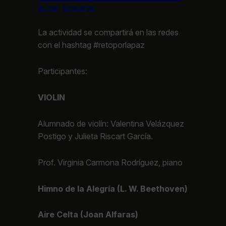
la-Paz
Descarga
La actividad se compartirá en las redes
con el hashtag #retoporlapaz
Participantes:
VIOLIN
Alumnado de violín: Valentina Velázquez
Postigo y Julieta Riscart García.
Prof. Virginia Carmona Rodríguez, piano
Himno de la Alegría (L. W. Beethoven)
Aire Celta (Joan Alfaras)