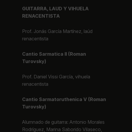
GUITARRA, LAUD Y VIHUELA
RENACENTISTA
Prof. Jonás García Martínez, laúd
renacentista
Cantio Sarmatica II (Roman
Turovsky)
Prof. Daniel Vissi García, vihuela
renacentista
Cantio Sarmatoruthenica V (Roman
Turovsky)
Alumnado de guitarra: Antonio Morales
Rodríguez, Marina Saborido Vilaseco,