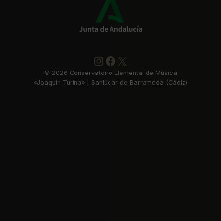
Instagram
https://www.faceboo
X
©
2026
Conservatorio Elemental de Música
«Joaquín Turina» | Sanlúcar de Barrameda (Cádiz)