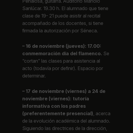
Peñalosa, guitarra. Auditorio Manolo
Sanlúcar. 19.30 h. El alumnado que tiene
clase de 19- 21 puede asistir al recital
acompañado de los docentes, si tiene
firmada la autorización por Séneca.
– 16 de noviembre (jueves): 17.00:
conmemoración día del flamenco.
Se
“cortan” las clases para asistencia al
acto (todavía por definir). Espacio por
determinar.
– 17 de noviembre (viernes) a 24 de
noviembre (viernes): tutoría
informativa con los padres
(preferentemente presencial)
, acerca
de la evolución académica del alumnado.
Siguiendo las directrices de la dirección,