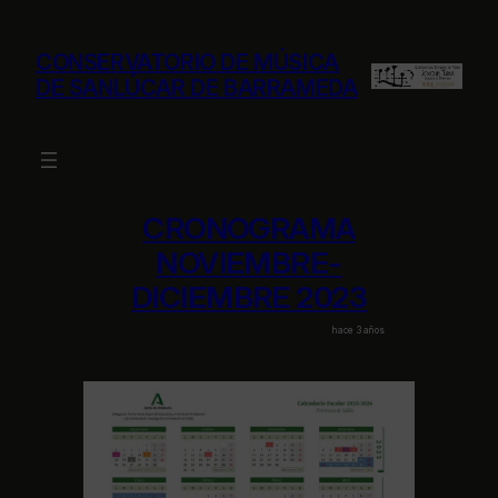
Saltar
al
CONSERVATORIO DE MÚSICA
contenido
DE SANLÚCAR DE BARRAMEDA
CRONOGRAMA
NOVIEMBRE-
DICIEMBRE 2023
hace 3 años