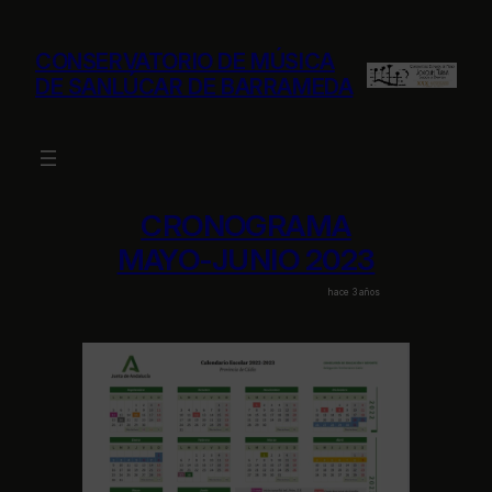
Saltar
al
CONSERVATORIO DE MÚSICA
contenido
DE SANLÚCAR DE BARRAMEDA
CRONOGRAMA
MAYO-JUNIO 2023
hace 3 años