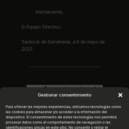
Atentamente,
El Equipo Directivo
Sanlúcar de Barrameda, a 9 de mayo de
2023
Gestionar consentimiento
Para ofrecer las mejores experiencias, utilizamos tecnologías como
las cookies para almacenar y/o acceder a la información del
dispositivo. El consentimiento de estas tecnologías nos permitirá
procesar datos como el comportamiento de navegación o las
identificaciones únicas en este sitio. No consentir o retirar el