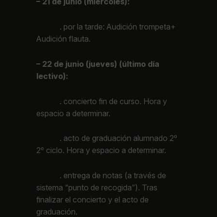
– 21 de junio (miércoles):
. por la tarde: Audición trompeta+
Audición flauta.
– 22 de junio (jueves) (último día
lectivo):
. concierto fin de curso. Hora y
espacio a determinar.
. acto de graduación alumnado 2º
2º ciclo. Hora y espacio a determinar.
. entrega de notas (a través de
sistema “punto de recogida”). Tras
finalizar el concierto y el acto de
graduación.