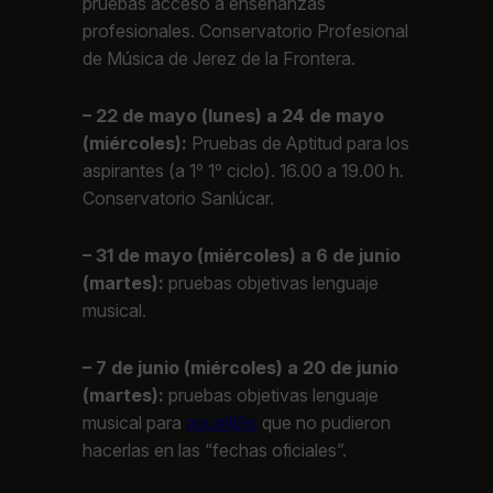
pruebas acceso a enseñanzas
profesionales. Conservatorio Profesional
de Música de Jerez de la Frontera.
– 22 de mayo (lunes) a 24 de mayo
(miércoles):
Pruebas de Aptitud para los
aspirantes (a 1º 1º ciclo). 16.00 a 19.00 h.
Conservatorio Sanlúcar.
– 31 de mayo (miércoles) a 6 de junio
(martes):
pruebas objetivas lenguaje
musical.
– 7 de junio (miércoles) a 20 de junio
(martes):
pruebas objetivas lenguaje
musical para
aquell@s
que no pudieron
hacerlas en las “fechas oficiales”.