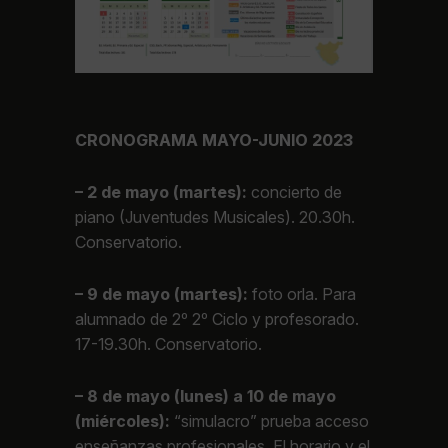
CRONOGRAMA MAYO-JUNIO 2023
– 2 de mayo (martes):
concierto de
piano (Juventudes Musicales). 20.30h.
Conservatorio.
– 9 de mayo (martes):
foto orla. Para
alumnado de 2º 2º Ciclo y profesorado.
17-19.30h. Conservatorio.
– 8 de mayo (lunes) a 10 de mayo
(miércoles):
“simulacro” prueba acceso
enseñanzas profesionales. El horario y el