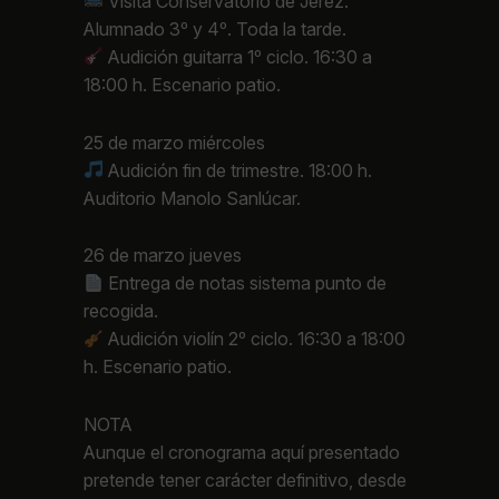
Visita Conservatorio de Jerez.
Alumnado 3º y 4º. Toda la tarde.
Audición guitarra 1º ciclo. 16:30 a
18:00 h. Escenario patio.
25 de marzo miércoles
Audición fin de trimestre. 18:00 h.
Auditorio Manolo Sanlúcar.
26 de marzo jueves
Entrega de notas sistema punto de
recogida.
Audición violín 2º ciclo. 16:30 a 18:00
h. Escenario patio.
NOTA
Aunque el cronograma aquí presentado
pretende tener carácter definitivo, desde