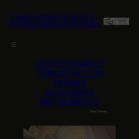
Saltar
al
CONSERVATORIO DE MÚSICA
contenido
DE SANLÚCAR DE BARRAMEDA
CRONOGRAMA 2º
TRIMESTRE CON
FECHAS
AUDICIONES
INSTRUMENTO
hace 5 meses