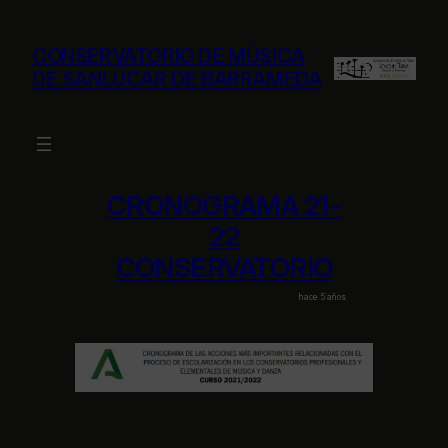
Saltar
al
CONSERVATORIO DE MÚSICA
contenido
DE SANLÚCAR DE BARRAMEDA
CRONOGRAMA 21-
22
CONSERVATORIO
hace 5 años