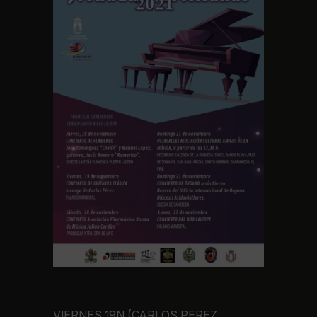
VIERNES 19N (CARLOS PEREZ,