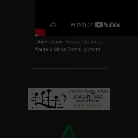
Dúo Calíope. Beatriz Gallardo,
flauta & María Bernal, guitarra