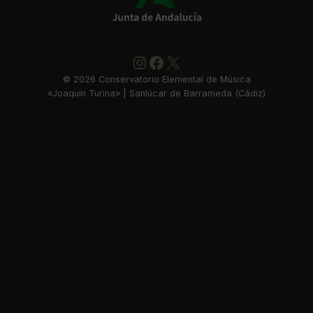
Instagram
https://www.faceboo
X
©
2026
Conservatorio Elemental de Música
«Joaquín Turina» | Sanlúcar de Barrameda (Cádiz)