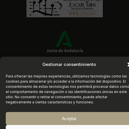
Gestionar consentimiento
Instagram
https://www.faceboo
X
Para ofrecer las mejores experiencias, utilizamos tecnologías como las
©
2026
Conservatorio Elemental de Música
cookies para almacenar y/o acceder a la información del dispositivo. El
«Joaquín Turina» | Sanlúcar de Barrameda (Cádiz)
consentimiento de estas tecnologías nos permitirá procesar datos com
el comportamiento de navegación o las identificaciones únicas en este
sitio. No consentir o retirar el consentimiento, puede afectar
negativamente a ciertas características y funciones.
Aceptar