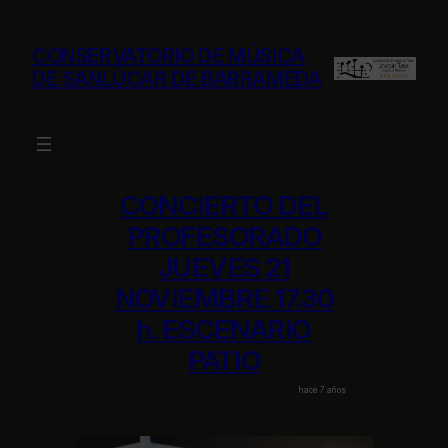
Saltar
al
CONSERVATORIO DE MÚSICA
contenido
DE SANLÚCAR DE BARRAMEDA
CONCIERTO DEL
PROFESORADO
JUEVES 21
NOVIEMBRE 17.30
h. ESCENARIO
PATIO
hace 7 años