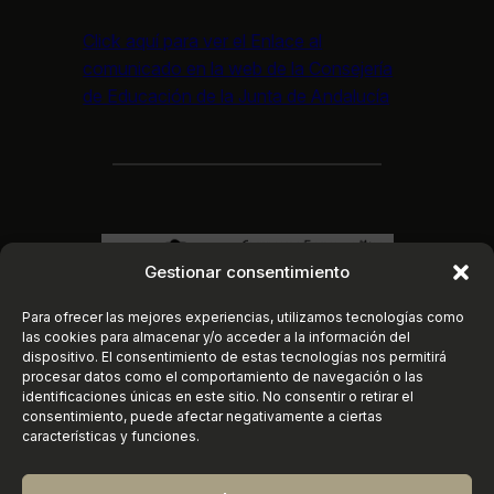
Click aquí para ver el E
nlace al
comunicado en la web de la Consejería
de Educación de la Junta de Andalucía
Gestionar consentimiento
Para ofrecer las mejores experiencias, utilizamos tecnologías como
las cookies para almacenar y/o acceder a la información del
dispositivo. El consentimiento de estas tecnologías nos permitirá
procesar datos como el comportamiento de navegación o las
identificaciones únicas en este sitio. No consentir o retirar el
consentimiento, puede afectar negativamente a ciertas
características y funciones.