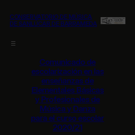
Saltar
al
CONSERVATORIO DE MÚSICA
contenido
DE SANLÚCAR DE BARRAMEDA
Comunicado de
escolarización en las
enseñanzas de
Elementales Básicas
y Profesionales de
Música y Danza
para el curso escolar
2020/21