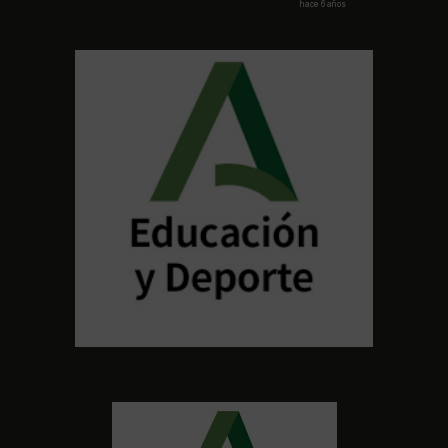
hace 6 años