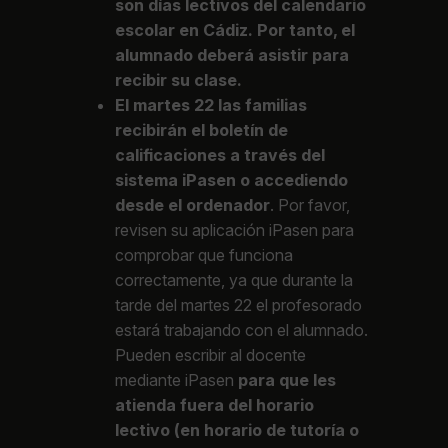
son días lectivos del calendario
escolar en Cádiz.
Por tanto, el
alumnado deberá asistir para
recibir su clase.
El martes 22 las familias
recibirán el boletín de
calificaciones a través del
sistema iPasen o accediendo
desde el ordenador
. Por favor,
revisen su aplicación iPasen para
comprobar que funciona
correctamente, ya que durante la
tarde del martes 22 el profesorado
estará trabajando con el alumnado.
Pueden escribir al docente
mediante iPasen
para que les
atienda fuera del horario
lectivo (en horario de tutoría o