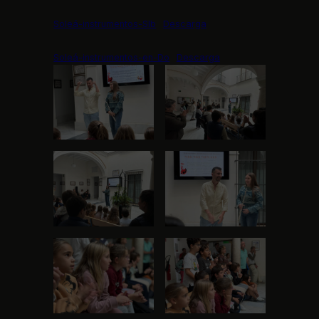
Soleá-instrumentos-SIb
Descarga
Soleá-instrumentos-en-Do
Descarga