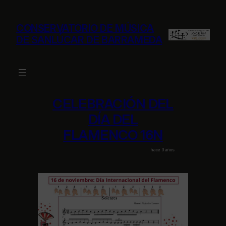
Saltar
al
CONSERVATORIO DE MÚSICA
contenido
DE SANLÚCAR DE BARRAMEDA
CELEBRACIÓN DEL
DÍA DEL
FLAMENCO 16N
hace 3 años