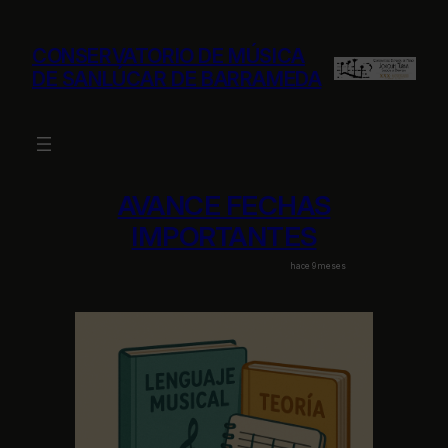
Saltar
al
CONSERVATORIO DE MÚSICA
contenido
DE SANLÚCAR DE BARRAMEDA
AVANCE FECHAS
IMPORTANTES
hace 9 meses