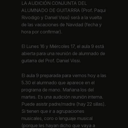
LA AUDICIÓN CONJUNTA DEL
ALUMNADO DE GUITARRA (Prof. Paqui
Rivodigo y Daniel Vissi) será a la vuelta
de las vacaciones de Navidad (fecha y
hora por confirmar).
El Lunes 16 y Miércoles 17, el aula 9 está
abierta para una reunión de alumnado de
guitarra del Prof. Daniel Vissi.
El aula 9 preparada para vernos hoy a las
5.30 el alumnado que aparece en el
programa de mano. Mañana los del
martes. Es una audición reunión interna.
Puede asistir padre/madre (hay 22 sillas).
Si tienen que ir a agrupaciones
musicales, coro o lenguaje musical
(porque les hayan dicho que vaya a