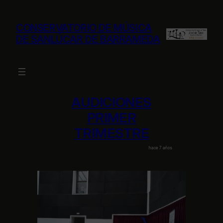
Saltar
al
CONSERVATORIO DE MÚSICA
contenido
DE SANLÚCAR DE BARRAMEDA
AUDICIONES
PRIMER
TRIMESTRE
hace 7 años