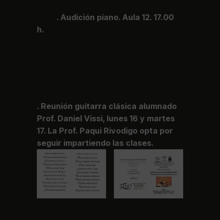
. Audición piano. Aula 12. 17.00
h.
. Reunión guitarra clásica alumnado
Prof. Daniel Vissi, lunes 16 y martes
17. La Prof. Paqui Rivodigo opta por
seguir impartiendo las clases.