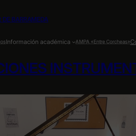
R DE BARRAMEDA
Información académica
C
ios
AMPA «Entre Corcheas»
CIONES INSTRUMEN