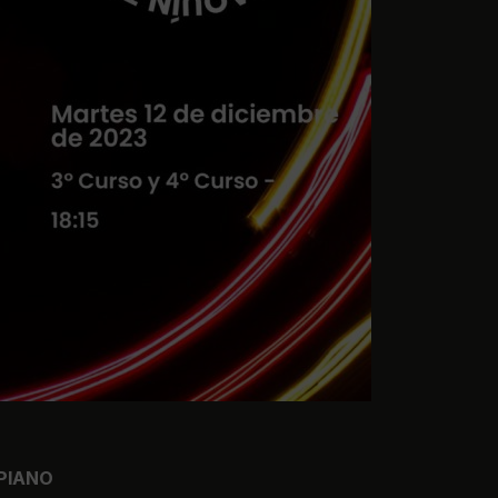
 PIANO