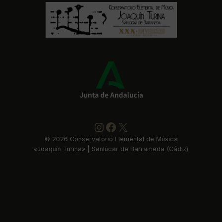
Instagram
https://www.faceboo
X
©
2026
Conservatorio Elemental de Música
«Joaquín Turina» | Sanlúcar de Barrameda (Cádiz)