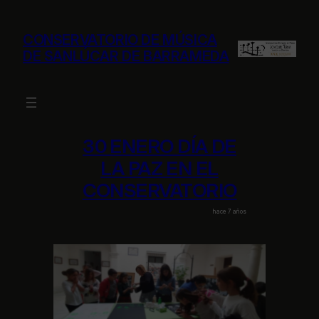
Saltar
al
CONSERVATORIO DE MÚSICA
contenido
DE SANLÚCAR DE BARRAMEDA
30 ENERO DÍA DE
LA PAZ EN EL
CONSERVATORIO
hace 7 años