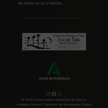
de Honor en su V edición.
Instagram
https://www.faceboo
X
©
2026
Conservatorio Elemental de Música
«Joaquín Turina» | Sanlúcar de Barrameda (Cádiz)