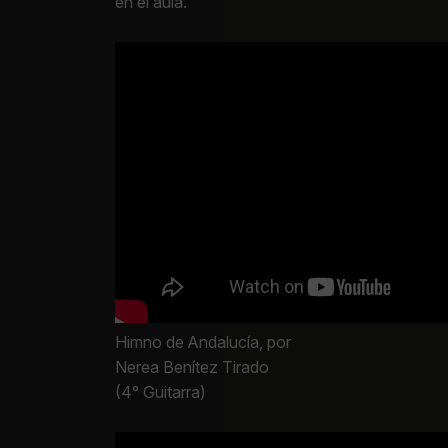
en el aula.
Himno de Andalucía, por
Nerea Benítez Tirado
(4° Guitarra)