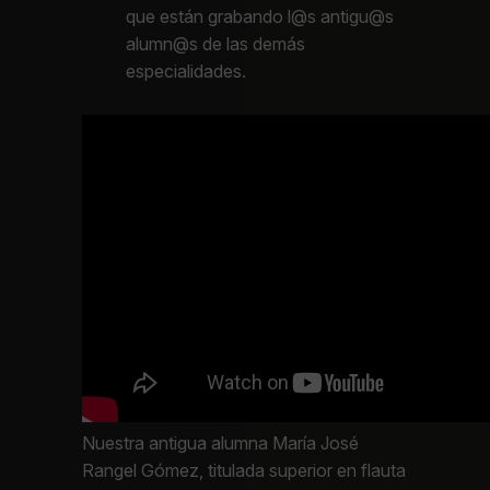
que están grabando l@s antigu@s
alumn@s de las demás
especialidades.
Nuestra antigua alumna María José
Rangel Gómez, titulada superior en flauta