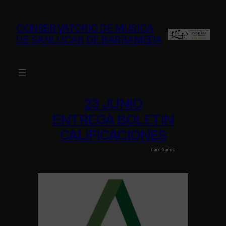
Saltar
al
CONSERVATORIO DE MÚSICA
contenido
DE SANLÚCAR DE BARRAMEDA
23 JUNIO
ENTREGA BOLETIN
CALIFICACIONES
hace 6 años