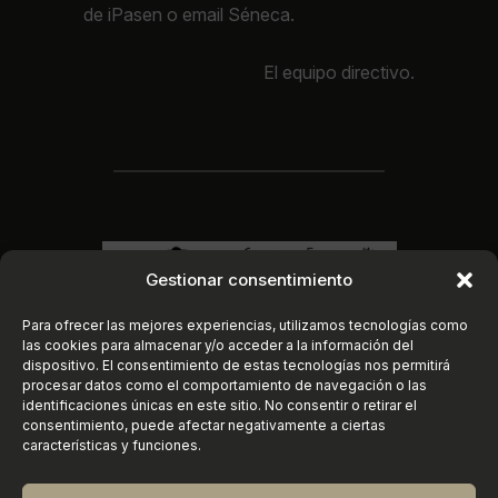
de iPasen o email Séneca.
El equipo directivo.
Gestionar consentimiento
Para ofrecer las mejores experiencias, utilizamos tecnologías como
las cookies para almacenar y/o acceder a la información del
dispositivo. El consentimiento de estas tecnologías nos permitirá
procesar datos como el comportamiento de navegación o las
identificaciones únicas en este sitio. No consentir o retirar el
consentimiento, puede afectar negativamente a ciertas
características y funciones.