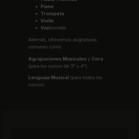
Piano
Trompeta
Violín
Viol
onchelo
Además, ofrecemos asignaturas
comunes como:
Agrupaciones Musicales
y
Coro
(para los cursos de 3º y 4º)
Lenguaje Musical
(para todos los
cursos)